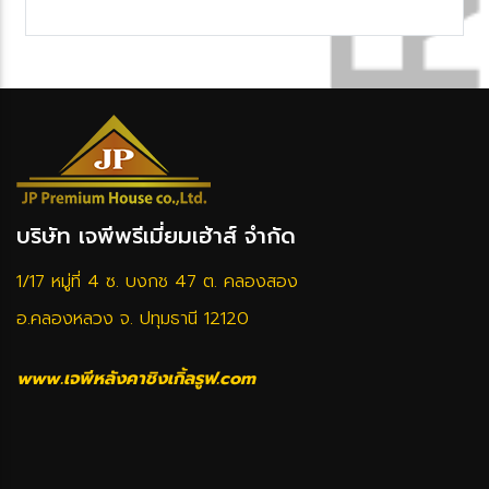
บริษัท เจพีพรีเมี่ยมเฮ้าส์ จำกัด
1/17 หมู่ที่ 4 ซ. บงกช 47 ต. คลองสอง
อ.คลองหลวง จ. ปทุมธานี 12120
www.เจพีหลังคาชิงเกิ้ลรูฟ.com