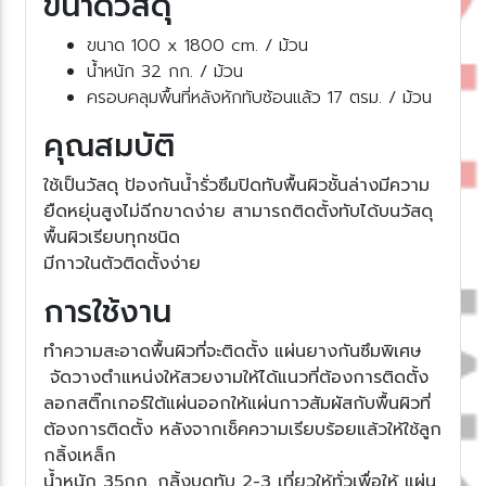
ขนาดวัสดุ
ขนาด 100 x 1800 cm. / ม้วน
น้ำหนัก 32 กก. / ม้วน
ครอบคลุมพื้นที่หลังหักทับซ้อนแล้ว 17 ตรม. / ม้วน
คุณสมบัติ
ช้เป็นวัสดุ ป้องกันน้ำรั่วซึมปิดทับพื้นผิวชั้นล่างมีความ
ืดหยุ่นสูงไม่ฉีกขาดง่าย สามารถติดตั้งทับได้บนวัสดุ
พื้นผิวเรียบทุกชนิด
มีกาวในตัวติดตั้งง่า
การใช้งาน
ทำความสะอาดพื้นผิวที่จะติดตั้ง แผ่นยางกันซึมพิเศษ
จัดวางตำแหน่งให้สวยงามให้ได้แนวที่ต้องการติดตั้ง
ลอกสติ๊กเกอร์ใต้แผ่นออกให้แผ่นกาวสัมผัสกับพื้นผิวที่
ต้องการติดตั้ง หลังจากเช็คความเรียบร้อยแล้วให้ใช้ลูก
กลิ้งเหล็ก
น้ำหนัก 35กก. กลิ้งบดทับ 2-3 เที่ยวให้ทั่วเพื่อให้ แผ่น