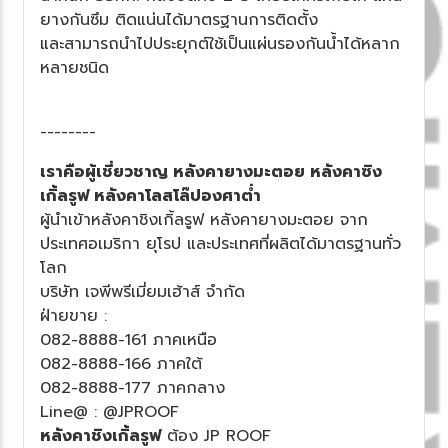
างกันซึม ติดแน่นได้มาตรฐานการติดตั้ง
ละสามารถนำไปประยุกต์ใช้เป็นแผ่นรองกันน้ำได้หลาก
หลายชนิด
--------
เราคือผู้เชี่ยวชาญ หลังคายางมะตอย หลังคาซิง
เกิ้ลรูฟ หลังคาโลสโล๊ปองศาต่ำ
ผู้นำเข้าหลังคาชิงเกิ้ลรูฟ หลังคายางมะตอย จาก
ประเทศอเมริกา ยุโรป และประเทศที่ผลิตได้มาตรฐานทั่ว
ลก
บริษัท เจพีพรีเมี่ยมเฮ้าส์ จำกัด
ฝ่ายขาย :
082-8888-161 ภาคเหนือ
082-8888-166 ภาคใต้
082-8888-177 ภาคกลาง
Line@ : @JPROOF
หลังคาชิงเกิ้ลรูฟ
ต้อง JP ROOF