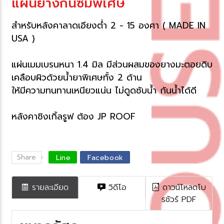
ผ่นยางกันซึมพิเศษ​
สำหรับหลังคาลาดเอียงต่ำ 2 - 15 องศา ( MADE IN
USA )
ผ่นเมมเบรนหนา 1.4 มิล มีส่วนผสมของยางมะตอยดิบ
เคลือบผิวด้วยน้ำยาพิเศษทั้ง 2 ด้าน
ห้มีความทนทานเหนียวแน่น ไม่ดูดซับน้ำ กันน้ำได้ดี
หลังคาชิงเกิ้ลรูฟ ต้อง JP ROOF
Share
Line
Facebook
รายละเอียด
วิดีโอ
ดาวน์โหลดโบ
รชัวร์ PDF