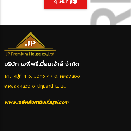
ดูแผนที่
บริษัท เจพีพรีเมี่ยมเฮ้าส์ จำกัด
1/17 หมู่ที่ 4 ซ. บงกช 47 ต. คลองสอง
อ.คลองหลวง จ. ปทุมธานี 12120
www.เจพีหลังคาชิงเกิ้ลรูฟ.com