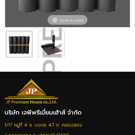
Hover to zoom
บริษัท เจพีพรีเมี่ยมเฮ้าส์ จำกัด
1/17 หมู่ที่ 4 ซ. บงกช 47 ต. คลองสอง