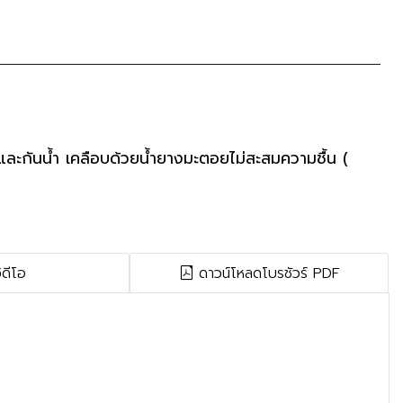
และกันน้ำ เคลือบด้วยน้ำยางมะตอยไม่สะสมความชื้น (
ิดีโอ
ดาวน์โหลดโบรชัวร์ PDF