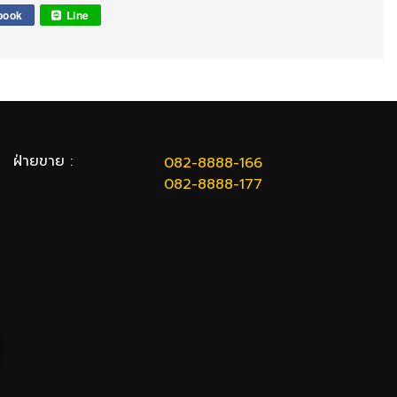
book
Line
ฝ่ายขาย :
082-8888-166
082-8888-177