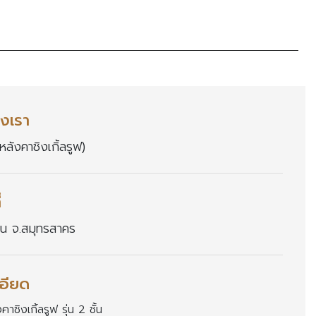
งเรา
หลังคาชิงเกิ้ลรูฟ)
่
บน จ.สมุทรสาคร
อียด
คาชิงเกิ้ลรูฟ รุ่น 2 ชั้น