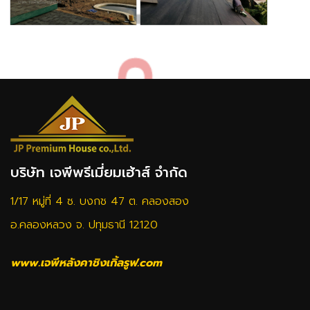
บริษัท เจพีพรีเมี่ยมเฮ้าส์ จำกัด
1/17 หมู่ที่ 4 ซ. บงกช 47 ต. คลองสอง
อ.คลองหลวง จ. ปทุมธานี 12120
www.เจพีหลังคาชิงเกิ้ลรูฟ.com