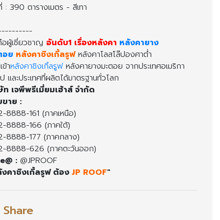
นที่ : 390 ตารางเมตร - สีเทา
----------
คือผู้เชี่ยวชาญ
อันดับ1 เรื่องหลังคา
หลังคายาง
ะตอ
หลังคาซิงเกิ้ลรูฟ
หลังคาโลสโล๊ปองศาต่ำ
ำเข้า
หลังคาชิงเกิ้ลรูฟ
หลังคายางมะตอย จากประเทศอเมริกา
ป และประเทศที่ผลิตได้มาตรฐานทั่วโลก
ษัท เจพีพรีเมี่ยมเฮ้าส์ จำกัด
ยขาย :
-8888-161 (ภาคเหนือ)
-8888-166 (ภาคใต้)
2-8888-177 (ภาคกลาง)
2-8888-626 (ภาคตะวันออก)
ne@ :
@JPROOF
ังคาชิงเกิ้ลรูฟ ต้อง
JP ROOF
"
l Share