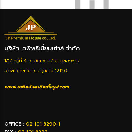
บริษัท เจพีพรีเมี่ยมเฮ้าส์ จำกัด
1/17 หมู่ที่ 4 ซ. บงกช 47 ต. คลองสอง
อ.คลองหลวง จ. ปทุมธานี 12120
www.เจพีหลังคาชิงเกิ้ลรูฟ.com
OFFICE :
02-101-3290-1
FAX :
02-101-3292