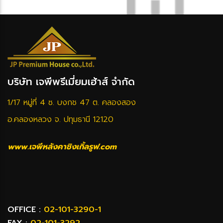
บริษัท เจพีพรีเมี่ยมเฮ้าส์ จำกัด
1/17 หมู่ที่ 4 ซ. บงกช 47 ต. คลองสอง
อ.คลองหลวง จ. ปทุมธานี 12120
www.เจพีหลังคาชิงเกิ้ลรูฟ.com
OFFICE :
02-101-3290-1
FAX :
02-101-3292