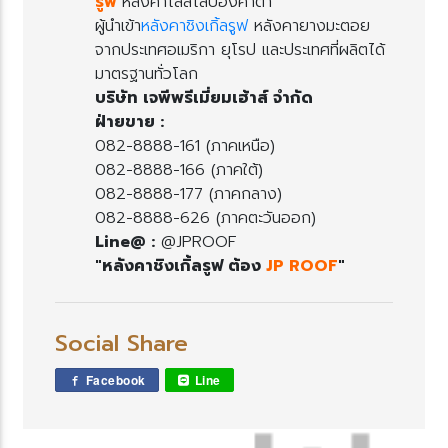
รูฟ
หลังคาโลสโล๊ปองศาต่ำ
ผู้นำเข้า
หลังคาชิงเกิ้ลรูฟ
หลังคายางมะตอ
จากประเทศอเมริกา ยุโรป และประเทศที่ผลิตได้
มาตรฐานทั่วโลก
บริษัท เจพีพรีเมี่ยมเฮ้าส์ จำกัด
ฝ่ายขาย :
082-8888-161 (ภาคเหนือ)
082-8888-166 (ภาคใต้)
082-8888-177 (ภาคกลาง)
082-8888-626 (ภาคตะวันออก)
Line@ :
@JPROOF
"หลังคาชิงเกิ้ลรูฟ ต้อง
JP ROOF
"
Social Share
Facebook
Line