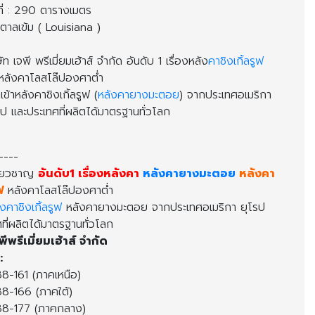
นที่ : 290 ตารางเมตร
้ำตาลเข้ม ( Louisiana )
ัท เจพี พรีเมี่ยมเฮ้าส์ จำกัด อันดับ 1 เรื่องหลัง
คาชิงเกิ้ลรูฟ
ลังคาโลสโล๊ปองศาต่ำ
ำเข้าหลังคาชิงเกิ้ลรูฟ (
หลังคายางมะตอ
) จากประเทศอเมริกา
ป และประเทศที่ผลิตได้มาตรฐานทั่วโลก
----
เชี่ยวชาญ
อันดับ1 เรื่องหลังคา
หลังคายางมะตอ
หลังคา
ฟ
หลังคาโลสโล๊ปองศาต่ำ
งคาชิงเกิ้ลรูฟ
หลังคายางมะตอย จากประเทศอเมริกา ยุโรป
ี่ผลิตได้มาตรฐานทั่วโลก
พีพรีเมี่ยมเฮ้าส์ จำกัด
:
-161 (ภาคเหนือ)
-166 (ภาคใต้)
8-177 (ภาคกลาง)