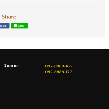
l Share
book
Line
ฝ่ายขาย :
082-8888-166
082-8888-177