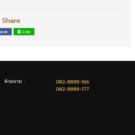
l Share
book
Line
ฝ่ายขาย :
082-8888-166
082-8888-177