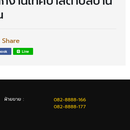
ักงานเทศบาลตำบลบ้าน
น
l Share
book
Line
ฝ่ายขาย :
082-8888-166
082-8888-177