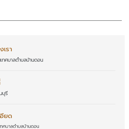
งเรา
นเทศบาลตำบลบ้านดอน
่
บุรี
อียด
เทศบาลตำบลบ้านดอน