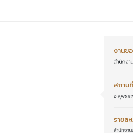
งานขอ
สำนักงา
สถานที
จ.สุพรรณ
รายละเ
สำนักงาน