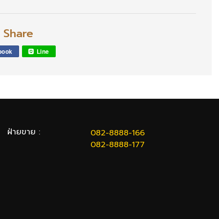
l Share
book
Line
ฝ่ายขาย :
082-8888-166
082-8888-177