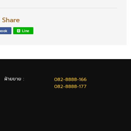
l Share
book
Line
ฝ่ายขาย :
082-8888-166
082-8888-177