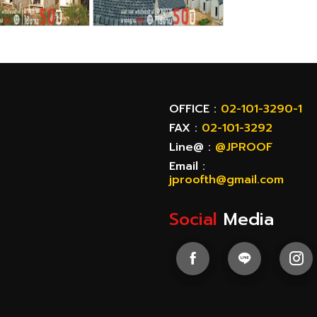
OFFICE :
02-101-3290-1
FAX :
02-101-3292
Line@ :
@JPROOF
Email :
jproofth@gmail.com
Social
Media