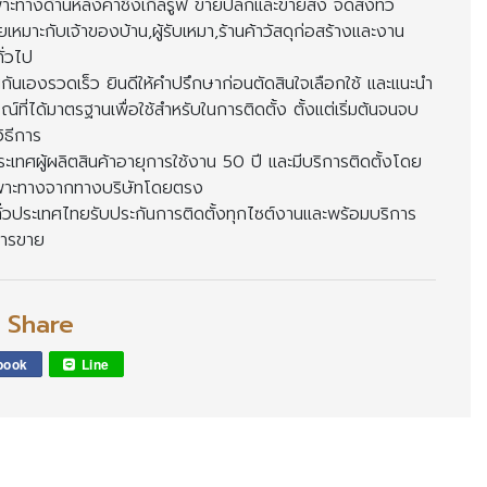
ะทางด้านหลังคาชิงเกิ้ลรูฟ ขายปลีกและขายส่ง จัดส่งทั่ว
เหมาะกับเจ้าของบ้าน,ผู้รับเหมา,ร้านค้าวัสดุก่อสร้างและงาน
่วไป
นกันเองรวดเร็ว ยินดีให้คำปรึกษาก่อนตัดสินใจเลือกใช้ และแนะนำ
ณ์ที่ได้มาตรฐานเพื่อใช้สำหรับในการติดตั้ง ตั้งแต่เริ่มต้นจนจบ
ิธีการ
เทศผู้ผลิตสินค้าอายุการใช้งาน 50 ปี และมีบริการติดตั้งโด
ฉพาะทางจากทางบริษัทโดยตรง
งทั่วประเทศไทยรับประกันการติดตั้งทุกไซต์งานและพร้อมบริการ
งการขา
l Share
book
Line