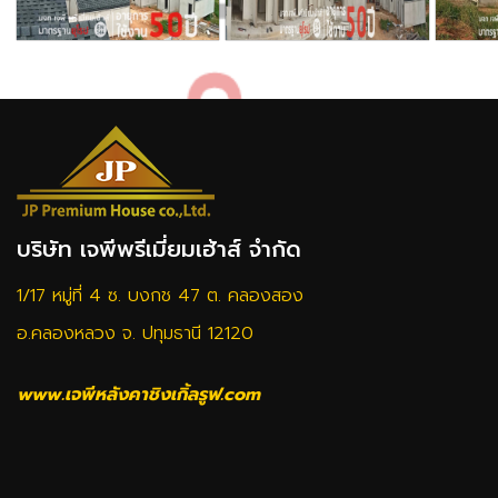
บริษัท เจพีพรีเมี่ยมเฮ้าส์ จำกัด
1/17 หมู่ที่ 4 ซ. บงกช 47 ต. คลองสอง
อ.คลองหลวง จ. ปทุมธานี 12120
www.เจพีหลังคาชิงเกิ้ลรูฟ.com