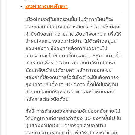
องศาของหลังคา
เมืองไทยอยู่ในเขตร้อนชื้น ไม่ว่าภาคไหนก็จะ
ต้องเจอกับฝน ดังนั้นการติดตั้งหลังคาจึงต้อง
คำนึงถึงองศาความลาดเอียงที่พอเหมาะ เพื่อให้
น้ำฝนไหลระบายลงมาได้ง่าย ไม่ติดค้างอยู่บน
ลอนหลังคา ซึ่งองศาหลังคาที่น้อยเกินไป
นอกจากจะทำให้ความชื้นคงอยู่บนหลังคานานขึ้น
ทำให้เกิดเชื้อราได้ง่ายแล้ว ยังทำให้น้ำฝนไหล
้อนกลับเข้าไปใต้ชายคา หลักการออกแบบ
หลังคาที่ป้องกันการรั่วซึมได้ดี จะใช้หลังคาทรง
สูงมีความชันตั้งแต่ 30 องศา ทั้งนี้ก็ขึ้นอยู่กับ
ประเภทวัสดุที่ใช้มุงหลังคาและข้อกำหนดของ
หลังคาแต่ละชนิดด้ว
ทั้งนี้ การกำหนดองศาความชันของหลังคาจะไม่
ได้มีกฎเกณฑ์ตายตัวว่าต้อง 30 องศาขึ้นไป ใน
มุมของงานดีไซน์ บ่อยครั้งที่เจ้าของบ้าน
ต้องการบ้านหลังคาต่ำ เพื่อให้รูปทรงหน้าตาดู