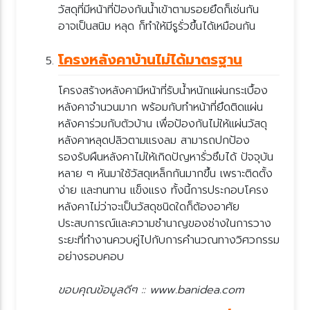
วัสดุที่มีหน้าที่ป้องกันน้ำเข้าตามรอยยึดก็เช่นกัน
อาจเป็นสนิม หลุด ก็ทำให้มีรูรั่วขึ้นได้เหมือนกัน
ครงหลังคาบ้านไม่ได้มาตรฐาน
ครงสร้างหลังคามีหน้าที่รับน้ำหนักแผ่นกระเบื้อง
หลังคาจำนวนมาก พร้อมกับทำหน้าที่ยึดติดแผ่น
หลังคาร่วมกับตัวบ้าน เพื่อป้องกันไม่ให้แผ่นวัสดุ
หลังคาหลุดปลิวตามแรงลม สามารถปกป้อง
รองรับผืนหลังคาไม่ให้เกิดปัญหารั่วซึมได้ ปัจจุบัน
หลาย ๆ หันมาใช้วัสดุเหล็กกันมากขึ้น เพราะติดตั้ง
ง่าย และทนทาน แข็งแรง ทั้งนี้การประกอบโครง
หลังคาไม่ว่าจะเป็นวัสดุชนิดใดก็ต้องอาศั
ประสบการณ์และความชำนาญของช่างในการวาง
ระยะที่ทำงานควบคู่ไปกับการคำนวณทางวิศวกรรม
อย่างรอบคอบ
ขอบคุณข้อมูลดีๆ :: www.banidea.com