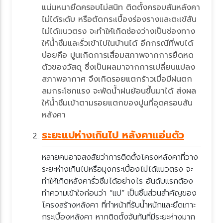
น่นหนายึดครอบไม่สนิท ติดตั้งครอบสันหลังคา
ไม่ได้ระดับ หรือตัดกระเบื้องร่องรางและตะเข้สัน
ไม่ได้แนวตรง จะทำให้เกิดช่องว่างเป็นช่องทาง
ห้น้ำซึมและรั่วเข้าไปในบ้านได้ อีกกรณีที่พบได้
บ่อยคือ ปูนเกิดการเสื่อมสภาพจากการยืดหด
ตัวของวัสดุ ซึ่งเป็นผลมาจากการเปลี่ยนแปลง
สภาพอากาศ จึงเกิดรอยแตกร้าวเมื่อมีฝนตก
ลมกระโชกแรง จะพัดน้ำฝนย้อนขึ้นมาได้ ส่งผล
ห้น้ำซึมเข้าตามรอยแตกของปูนที่อุดครอบสัน
หลังคา
ระยะแปห่างเกินไป หลังคาแอ่นตัว
หลายคนอาจสงสัยว่าการติดตั้งโครงหลังคาที่วาง
ระยะห่างเกินไปหรือมุงกระเบื้องไม่ได้แนวตรง จะ
ทำให้เกิดหลังคารั่วซึมได้อย่างไร อันดับแรกต้อง
ทำความเข้าใจก่อนว่า “แป” เป็นชิ้นส่วนสำคัญของ
ครงสร้างหลังคา ที่ทำหน้าที่รับน้ำหนักและยึดเกาะ
กระเบื้องหลังคา หากติดตั้งจันทันที่มีระยะห่างมาก