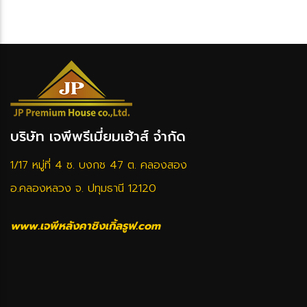
บริษัท เจพีพรีเมี่ยมเฮ้าส์ จำกัด
1/17 หมู่ที่ 4 ซ. บงกช 47 ต. คลองสอง
อ.คลองหลวง จ. ปทุมธานี 12120
www.เจพีหลังคาชิงเกิ้ลรูฟ.com