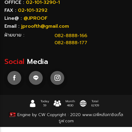
OFFICE :
02-101-3290-1
FAX :
02-101-3292
Line@ :
@JPROOF
Email :
jproofth@gmail.com
ฝ่ายขาย :
082-8888-166
082-8888-177
Social
Media
Today
Month
Total
59
4830
62109
Engine by CW
Copyright : 2020
www.เจพีหลังคาชิงเกิ้ล
รูฟ.com