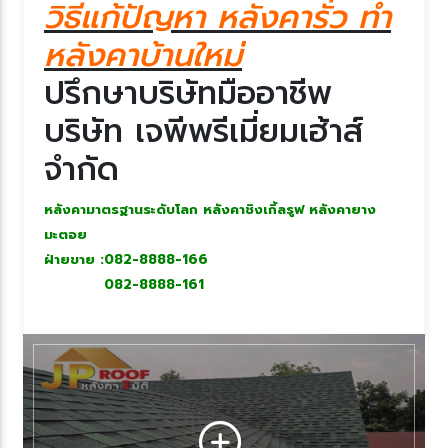
วิธีแก้ปัญหา หลังคารั่ว ทำ
หลังคาบ้านใหม่
ปรึกษาบริษัทมืออาชีพ
บริษัท เจพีพรีเมี่ยมเฮ้าส์
จำกัด
หลังคามาตรฐานระดับโลก หลังคาชิงเกิ้ลรูฟ หลังคายาง
มะตอ
ฝ่ายขาย :082-8888-166
082-8888-161