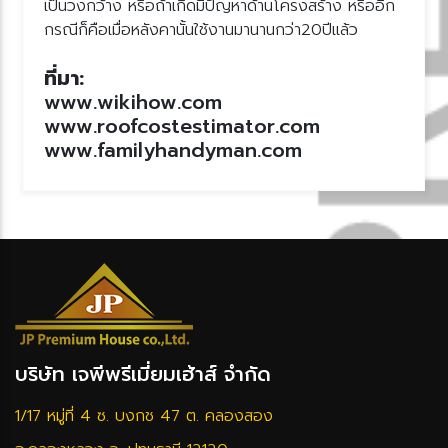
เป็นวงกว้าง หรือถ้าเกิดมีปัญหาด้านโครงสร้าง หรืออีก
กรณีก็คือเมื่อหลังคานั้นใช้งานมานานกว่า20ปีแล้ว
ที่มา:
www.wikihow.com
www.roofcostestimator.com
‍www.familyhandyman.com
บริษัท เจพีพรีเมี่ยมเฮ้าส์ จำกัด
1/17 หมู่ที่ 4 ซ. บงกช 47 ต. คลองสอง