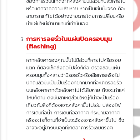
ของการรั่วนั้นเกิดจากหลังคานั้นมีส่วนที่ปลิวหายไป
หรือแตกจากความเสียหาย หากเป็นเช่นนั้นจริง ก็จะ
สามารถแก้ไขได้อย่างง่ายดายโดยการเปลี่ยนหรือ
นำแผ่นใหม่เข้ามาแทนที่เท่านั้นเอง
การหารอยรั่วในแผ่นปิดครอบมุม
(flashing)
หากหลังคาของคุณนั้นไม่มีส่วนที่หายไปหรือรอ
ตก ก็ต้องเช็คสิ่งต่อไปซึ่งก็คือ ตรวจสอบแผ่น
ครอบมุมทั้งหลายว่ามีรอยรั่วหรือเสียหายหรือไม่
ปกติแล้วมันเป็นเป็นเรื่องที่ยากมากที่จะเกิดรอยรั่ว
บนหลังคาหากตัวหลังคาไม่ได้เสียหาย ถึงจะเก่าแค่
ไหนก็ตาม ดังนั้นสาเหตุส่วนใหญ่ก็น่าจะเป็นเรื่อง
เกี่ยวกับสิ่งที่ต้องเจาะหลังคาขึ้นไปเช่น ปล่องไฟ
การเดินท่อน้ำ การเดินท่ออากาศ ที่ระบายอากาศ
หรืออะไรก็ตามที่จำเป็นจะจ้องเจาะหลังคาขึ้นไป ซึ่ง
อาจจะอยู่ข้างบนจุดที่เกิดอาการรั่วเลยตรงๆ