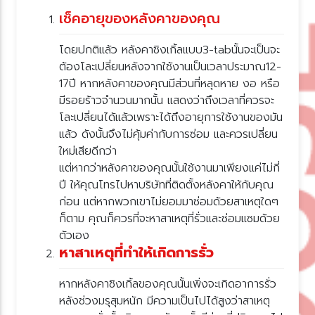
เช็คอายุของหลังคาของคุณ
ดยปกติแล้ว หลังคาชิงเกิ้ลแบบ3-tabนั้นจะเป็นจะ
ต้องโละเปลี่ยนหลังจากใช้งานเป็นเวลาประมาณ12-
17ปี หากหลังคาของคุณมีส่วนที่หลุดหาย งอ หรือ
มีรอยร้าวจำนวนมากนั้น แสดงว่าถึงเวลาที่ควรจะ
ละเปลี่ยนได้แล้วเพราะได้ถึงอายุการใช้งานของมัน
ล้ว ดังนั้นจึงไม่คุ้มค่ากับการซ่อม และควรเปลี่ยน
หม่เสียดีกว่า
ต่หากว่าหลังคาของคุณนั้นใช้งานมาเพียงแค่ไม่กี่
ปี ให้คุณโทรไปหาบริษัทที่ติดตั้งหลังคาให้กับคุณ
ก่อน แต่หากพวกเขาไม่ยอมมาซ่อมด้วยสาเหตุใดๆ
ก็ตาม คุณก็ควรที่จะหาสาเหตุที่รั่วและซ่อมแซมด้ว
ตัวเอง
หาสาเหตุที่ทำให้เกิดการรั่ว
หากหลังคาชิงเกิ้ลของคุณนั้นเพิ่งจะเกิดอาการรั่ว
หลังช่วงมรุสุมหนัก มีความเป็นไปได้สูงว่าสาเหตุ