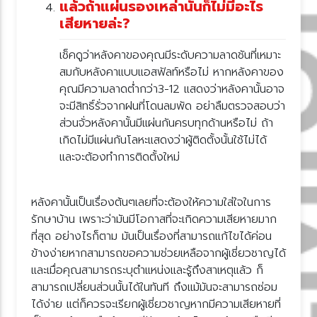
ล้วถ้าแผ่นรองเหล่านั้นก็ไม่มีอะไร
เสียหายล่ะ?
เช็คดูว่าหลังคาของคุณมีระดับความลาดชันที่เหมาะ
สมกับหลังคาแบบแอสฟัลท์หรือไม่ หากหลังคาของ
คุณมีความลาดต่ำกว่า3-12 แสดงว่าหลังคานั้นอาจ
จะมีสิทธิ์รั่วจากฝนที่โดนลมพัด อย่าลืมตรวจสอบว่า
ส่วนจั่วหลังคานั้นมีแผ่นกันครบทุกด้านหรือไม่ ถ้า
เกิดไม่มีแผ่นกันโลหะแสดงว่าผู้ติดตั้งนั้นใช้ไม่ได้
ละจะต้องทำการติดตั้งใหม่
หลังคานั้นเป็นเรื่องต้นๆเลยที่จะต้องให้ความใส่ใจในการ
รักษาบ้าน เพราะว่ามันมีโอกาสที่จะเกิดความเสียหายมาก
ที่สุด อย่างไรก็ตาม มันเป็นเรื่องที่สามารถแก้ไขได้ค่อน
ข้างง่ายหากสามารถขอความช่วยเหลือจากผู้เชี่ยวชาญได้
ละเมื่อคุณสามารถระบุตำแหน่งและรู้ถึงสาเหตุแล้ว ก็
สามารถเปลี่ยนส่วนนั้นได้ในทันที ถึงแม้มันจะสามารถซ่อม
ได้ง่าย แต่ก็ควรจะเรียกผู้เชี่ยวชาญหากมีความเสียหายที่