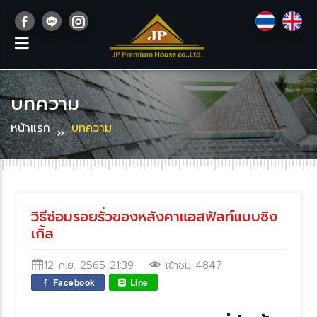
บทความ
หน้าแรก
บทความ
วิธีซ่อมรอยรั่วของหลังคาแอสฟัลท์แบบชิง
เกิ้ล
12 ก.ย. 2565 21:39
เข้าชม 4847
Facebook
Line