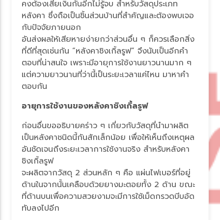
คงต้องเสียเงินกันอีกไม่รู้จบ สำหรับวัสดุประเภท
หลังคา ซึ่งถือเป็นชิ้นส่วนบ้านที่สำคัญและต้องพบเจอ
กับปัจจัยภายนอก
อันส่งผลให้เสียหายง่ายกว่าส่วนอื่น ๆ ก็ควรเลือกสิ่ง
ที่ดีที่สุดเช่นกัน “หลังคาชิงเกิ้ลรูฟ” จึงนับเป็นอีกคำ
ตอบที่น่าสนใจ เพราะมีอายุการใช้งานยาวนานมาก ๆ
ต่ความยาวนานที่ว่านี้เป็นระยะเวลาแค่ไหน มาหาคำ
ตอบกัน
อายุการใช้งานของหลังคาชิงเกิ้ลรูฟ
ก่อนอื่นขออธิบายคร่าว ๆ เกี่ยวกับวัสดุที่นำมาผลิต
เป็นหลังคาชนิดนี้กันสักเล็กน้อย เพื่อให้เห็นถึงเหตุผล
อันชัดเจนถึงระยะเวลาการใช้งานจริง สำหรับหลังคา
ชิงเกิ้ลรูฟ
จะผลิตจากวัสดุ 2 ส่วนหลัก ๆ คือ แผ่นไฟเบอร์ที่อยู่
ด้านในจากนั้นเคลือบด้วยยางมะตอยทั้ง 2 ด้าน ขณะ
ที่ด้านบนเพื่อความสวยงามจะมีการใช้เม็ดกรวดบีบอัด
ทับลงไปอีก