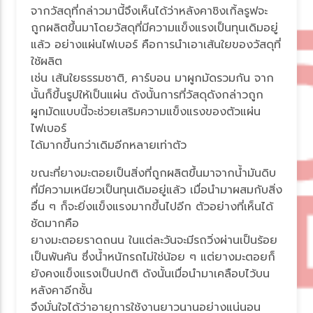
จากวัสดุที่กล่าวมานี้จึงเห็นได้ว่าหลังคาชิงเกิ้ลรูฟจะ
ถูกผลิตขึ้นมาโดยวัสดุที่มีความแข็งแรงเป็นทุนเดิมอยู่
ล้ว อย่างแผ่นไฟเบอร์ คือการนำเอาเส้นใยของวัสดุที่
ช้ผลิต
เช่น เส้นใยธรรมชาติ, คาร์บอน มาผูกมัดรวมกัน จาก
นั้นก็ขึ้นรูปให้เป็นแผ่น ดังนั้นการที่วัสดุดังกล่าวถูก
ผูกมัดแบบนี้จะช่วยเสริมความแข็งแรงของตัวแผ่น
ไฟเบอร์
ได้มากขึ้นกว่าเดิมอีกหลายเท่าตัว
ขณะที่ยางมะตอยเป็นสิ่งที่ถูกผลิตขึ้นมาจากน้ำมันดิบ
ที่มีความเหนียวเป็นทุนเดิมอยู่แล้ว เมื่อนำมาผสมกับสิ่ง
อื่น ๆ ก็จะยิ่งแข็งแรงมากขึ้นไปอีก ตัวอย่างที่เห็นได้
ชัดมากคือ
างมะตอยราดถนน ในแต่ละวันจะมีรถวิ่งผ่านเป็นร้อ
เป็นพันคัน ซึ่งน้ำหนักรถไม่ใช่น้อย ๆ แต่ยางมะตอยก็
ังคงแข็งแรงเป็นปกติ ดังนั้นเมื่อนำมาเคลือบไว้บน
หลังคาอีกชั้น
จึงมั่นใจได้ว่าอายุการใช้งานยาวนานอย่างแน่นอน